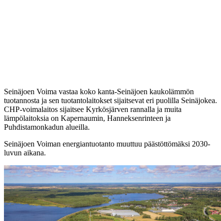
Seinäjoen Voima vastaa koko kanta-Seinäjoen kaukolämmön
tuotannosta ja sen tuotantolaitokset sijaitsevat eri puolilla Seinäjokea.
CHP-voimalaitos sijaitsee Kyrkösjärven rannalla ja muita
lämpölaitoksia on Kapernaumin, Hanneksenrinteen ja
Puhdistamonkadun alueilla.
Seinäjoen Voiman energiantuotanto muuttuu päästöttömäksi 2030-
luvun aikana.