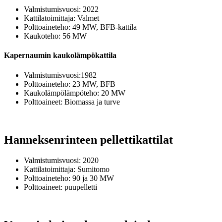
Valmistumisvuosi: 2022
Kattilatoimittaja: Valmet
Polttoaineteho: 49 MW, BFB-kattila
Kaukoteho: 56 MW
Kapernaumin kaukolämpökattila
Valmistumisvuosi:1982
Polttoaineteho: 23 MW, BFB
Kaukolämpölämpöteho: 20 MW
Polttoaineet: Biomassa ja turve
Hanneksenrinteen pellettikattilat
Valmistumisvuosi: 2020
Kattilatoimittaja: Sumitomo
Polttoaineteho: 90 ja 30 MW
Polttoaineet: puupelletti