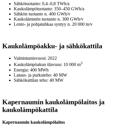
Sähkötuotanto: 0,4–0,8 TWh/a
Kaukolämpötuotanto: 350–450 GWh/a
Sähkön tuotanto n. 400 GWh/v
Kaukolämmön tuotanto n. 300 GWh/v
Lento- ja pohjatuhkaa syntyy n. 20 000 tn/v
Kaukolämpöakku- ja sähkökattila
Valmistumisvuosi: 2022
3
Kaukolämpöakun tilavuus: 10 000 m
Energia: 400 MWh
Lataus- ja purkuteho: 40 MW
Sähkökattilan teho: 40 MW
Kapernaumin kaukolämpölaitos ja
kaukolämpökattila
Kapernaumin kaukolämpölaitos