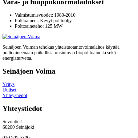
Vara- ja huippukuormalaitokset
Valmistumisvuodet: 1980-2010
Polttoaineet: Kevyt polttoöljy
Polttoaineteho: 125 MW
Seinäjoen Voiman tehokas yhteistuotantovoimalaitos käyttää
polttoaineenaan paikallisia uusiutuvia biopolttoaineita sekä
energiaturvetta.
Seinäjoen Voima
Yritys
Uutiset
Yhteystiedot
Yhteystiedot
Sevontie 1
60200 Seinäjoki
010 505 5300