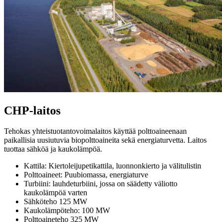
CHP-laitos
Tehokas yhteistuotantovoimalaitos käyttää polttoaineenaan
paikallisia uusiutuvia biopolttoaineita sekä energiaturvetta. Laitos
tuottaa sähköä ja kaukolämpöä.
Kattila: Kiertoleijupetikattila, luonnonkierto ja välitulistin
Polttoaineet: Puubiomassa, energiaturve
Turbiini: lauhdeturbiini, jossa on säädetty väliotto
kaukolämpöä varten
Sähköteho 125 MW
Kaukolämpöteho: 100 MW
Polttoaineteho 325 MW