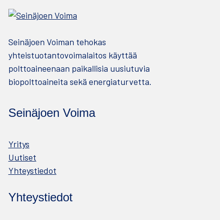
Seinäjoen Voiman tehokas
yhteistuotantovoimalaitos käyttää
polttoaineenaan paikallisia uusiutuvia
biopolttoaineita sekä energiaturvetta.
Seinäjoen Voima
Yritys
Uutiset
Yhteystiedot
Yhteystiedot