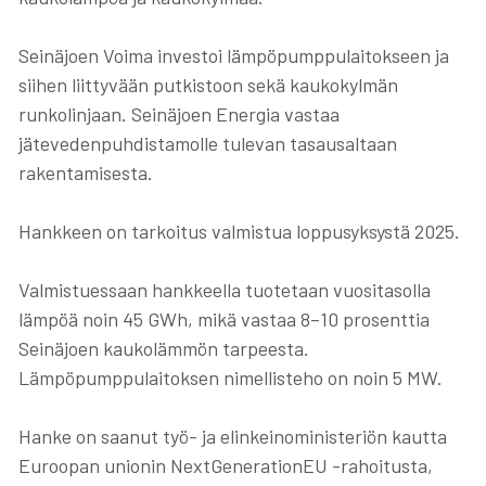
Seinäjoen Voima investoi lämpöpumppulaitokseen ja
siihen liittyvään putkistoon sekä kaukokylmän
runkolinjaan. Seinäjoen Energia vastaa
jätevedenpuhdistamolle tulevan tasausaltaan
rakentamisesta.
Hankkeen on tarkoitus valmistua loppusyksystä 2025.
Valmistuessaan hankkeella tuotetaan vuositasolla
lämpöä noin 45 GWh, mikä vastaa 8–10 prosenttia
Seinäjoen kaukolämmön tarpeesta.
Lämpöpumppulaitoksen nimellisteho on noin 5 MW.
Hanke on saanut työ- ja elinkeinoministeriön kautta
Euroopan unionin NextGenerationEU -rahoitusta,