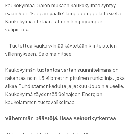
kaukokylmää. Salon mukaan kaukokylmää syntyy
ikään kuin ”kaupan päälle” lämpöpumppulaitoksella.
Kaukokylmä otetaan talteen lämpöpumpun
välipiiristä.
–
Tuotettua kaukokylmää käytetään kiinteistöjen
viilennykseen, Salo mainitsee.
Kaukokylmän tuotantoa varten suunnitelmana on
rakentaa noin 1,5 kilometrin pituinen runkolinja, joka
alkaa Puhdistamonkadulta ja jatkuu Joupin alueelle.
Kaukokylmä täydentää Seinäjoen Energian
kaukolämmön tuotevalikoimaa.
Vähemmän päästöjä, lisää sektorikytkentää