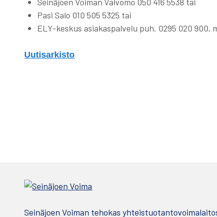
Seinäjoen Voiman Valvomo 050 416 5538 tai
Pasi Salo 010 505 5325 tai
ELY-keskus asiakaspalvelu puh. 0295 020 900,
Uutisarkisto
Seinäjoen Voiman tehokas yhteistuotantovoimalaito