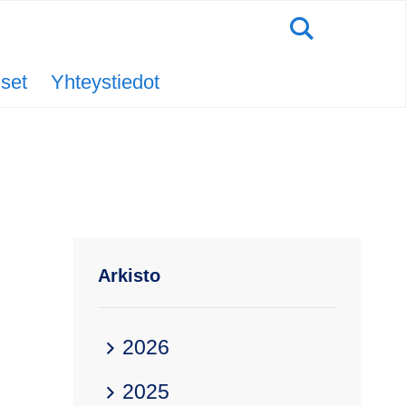
Hae
iset
Yhteystiedot
Arkisto
2026
2025